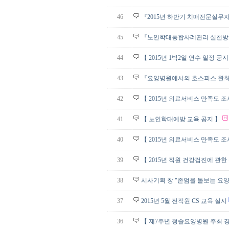
46
『2015년 하반기 치매전문실
45
『노인학대통합사례관리 실천방
44
【 2015년 1박2일 연수 일정 공지
43
『요양병원에서의 호스피스 완
42
【 2015년 의료서비스 만족도 조
41
【 노인학대예방 교육 공지 】
40
【 2015년 의료서비스 만족도 조
39
【 2015년 직원 건강검진에 관한
38
시사기획 창 "존엄을 돌보는 요
37
2015년 5월 전직원 CS 교육 실시
36
【 제7주년 청솔요양병원 주최 경