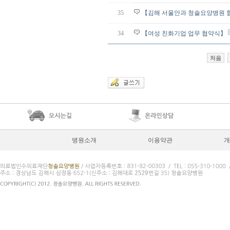
35
【김해 서울안과 청솔요양병원 
34
【여성 친화기업 업무 협약식】
처음
병원소개
이용약관
개