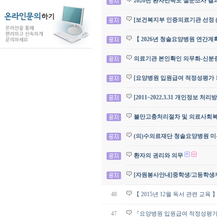
2026년 환자만족도 설문조사 결
[보건복지부 인증의료기관 선정 (
【 2026년 청솔요양병원 연간계
의료기관 본인확인 의무화-신분증 
[요양병원 입원급여 적정성평가 1
[2011~2022.3.31 개인정보 처
불만고충처리절차 및 의료사회
(의)수의료재단 청솔요양병원 미
환자의 권리와 의무
[자원봉사안내]중학생/고등학생
48
【 2015년 12월 독서 관련 교육 
47
『요양병원 입원급여 적정성평가