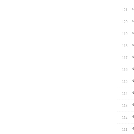
121
120
119
118
117
116
115
114
113
112
111