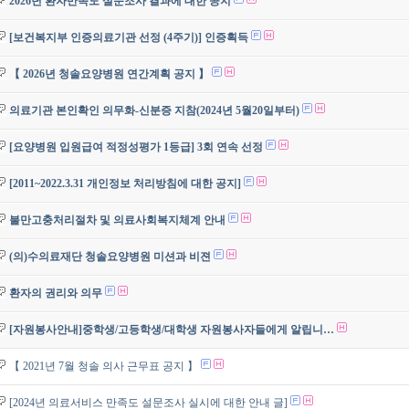
2026년 환자만족도 설문조사 결과에 대한 공지
[보건복지부 인증의료기관 선정 (4주기)] 인증획득
【 2026년 청솔요양병원 연간계획 공지 】
의료기관 본인확인 의무화-신분증 지참(2024년 5월20일부터)
[요양병원 입원급여 적정성평가 1등급] 3회 연속 선정
[2011~2022.3.31 개인정보 처리방침에 대한 공지]
불만고충처리절차 및 의료사회복지체계 안내
(의)수의료재단 청솔요양병원 미션과 비젼
환자의 권리와 의무
[자원봉사안내]중학생/고등학생/대학생 자원봉사자들에게 알립니…
【 2021년 7월 청솔 의사 근무표 공지 】
[2024년 의료서비스 만족도 설문조사 실시에 대한 안내 글]