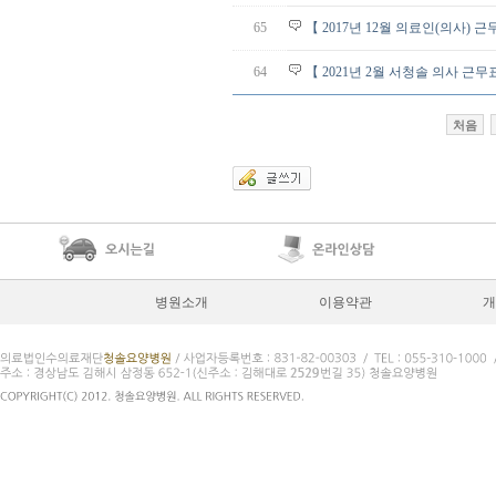
65
【 2017년 12월 의료인(의사) 
64
【 2021년 2월 서청솔 의사 근무
처음
병원소개
이용약관
개