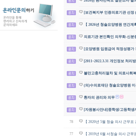
2026년 환자만족도 설문조사 결
[보건복지부 인증의료기관 선정 (
【 2026년 청솔요양병원 연간계
의료기관 본인확인 의무화-신분증 
[요양병원 입원급여 적정성평가 1
[2011~2022.3.31 개인정보 처
불만고충처리절차 및 의료사회
(의)수의료재단 청솔요양병원 미
환자의 권리와 의무
[자원봉사안내]중학생/고등학생
78
【 2020년 5월 청솔 의사 근무표
77
【 2019년 6월 서청솔 의사 근무