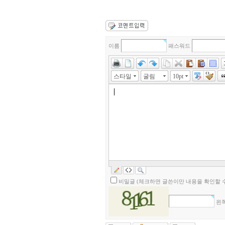
이름
패스워드
스타일
굴림
10pt
비밀글 (체크하면 글쓴이만 내용을 확인할 수
왼쪽