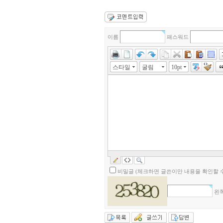
이름
패스워드
스타일
굴림
10pt
비밀글 (체크하면 글쓴이만 내용을 확인할 수
왼쪽