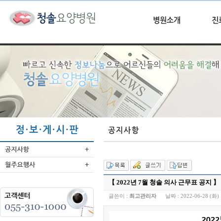
【 2022년 7월 청솔 의사 근무표 공지 】
글쓴이 :
최고관리자
날짜 :
2022-06-28 (화) 