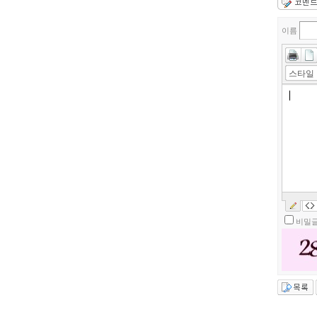
이름
스타일
비밀글