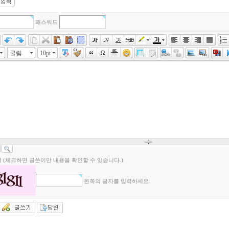
패스워드
굴림
10pt
 (체크하면 글쓴이만 내용을 확인할 수 있습니다.)
왼쪽의 글자를 입력하세요.