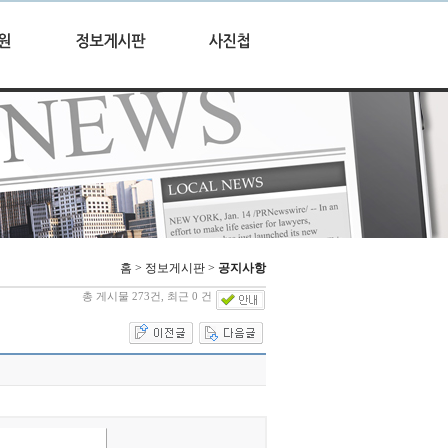
홈 > 정보게시판 >
공지사항
총 게시물 273건, 최근 0 건