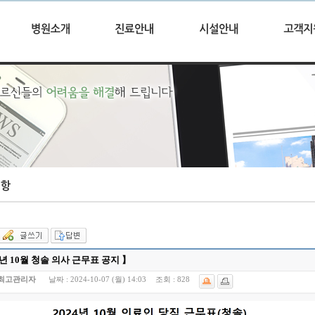
4년 10월 청솔 의사 근무표 공지 】
최고관리자
날짜 :
2024-10-07 (월) 14:03
조회 :
828