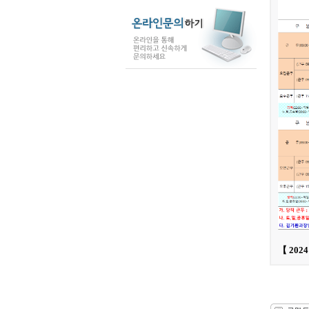
【 202