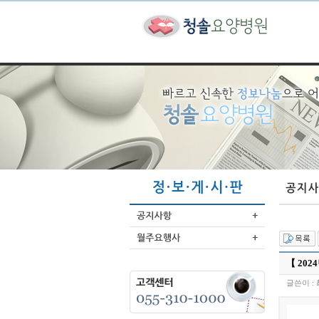
【 202
글쓴이 :